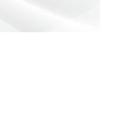
Preencha o formulário abaixo com
sua dúvida ou pedido de orçamento.
Nome
*
Telefone
*
Email
Mensagem