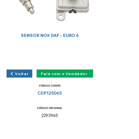
SENSOR NOX DAF - EURO 6
Voltar
Fale com o Vendedor
CÓDIGO CODIPE
CDP125065
CÓDIGO ORIGINAL
2293965