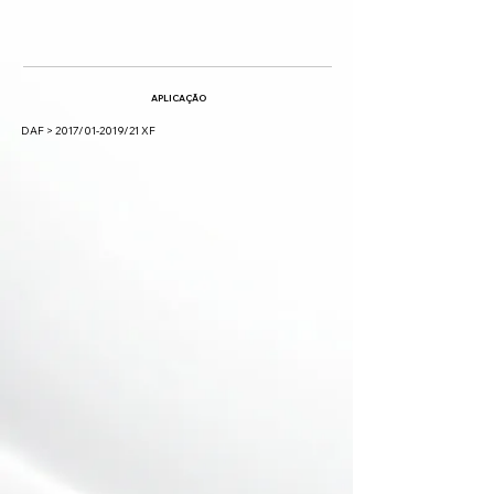
APLICAÇÃO
DAF > 2017/01-2019/21 XF