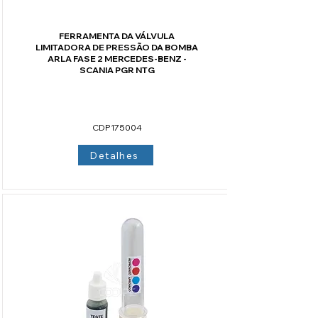
FERRAMENTA DA VÁLVULA
LIMITADORA DE PRESSÃO DA BOMBA
ARLA FASE 2 MERCEDES-BENZ -
SCANIA PGR NTG
CÓDIGO CODIPE
CDP175004
Detalhes