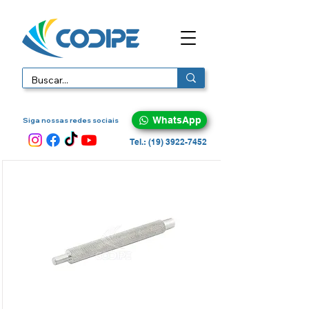
WhatsApp
Siga nossas redes sociais
Tel.: (19) 3922-7452