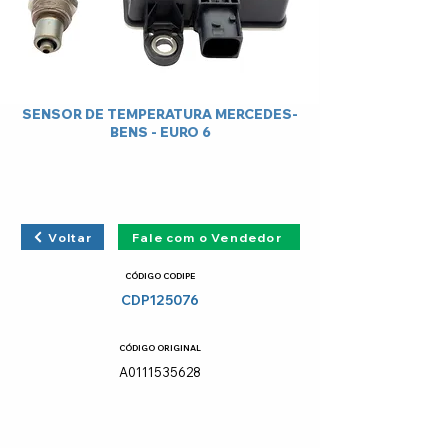
SENSOR DE TEMPERATURA MERCEDES-
BENS - EURO 6
Voltar
Fale com o Vendedor
CÓDIGO CODIPE
CDP125076
CÓDIGO ORIGINAL
A0111535628