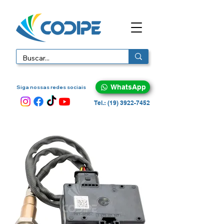
WhatsApp
Siga nossas redes sociais
Tel.: (19) 3922-7452