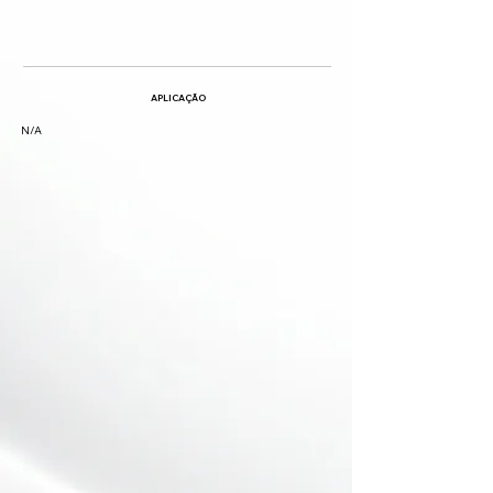
APLICAÇÃO
N/A