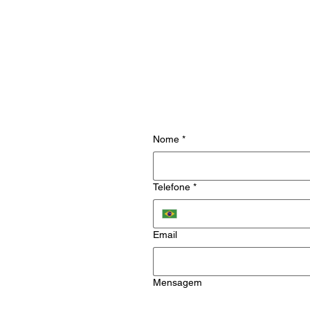
Preencha o formulário ab
pedido de o
Nome
*
Telefone
*
Email
Mensagem