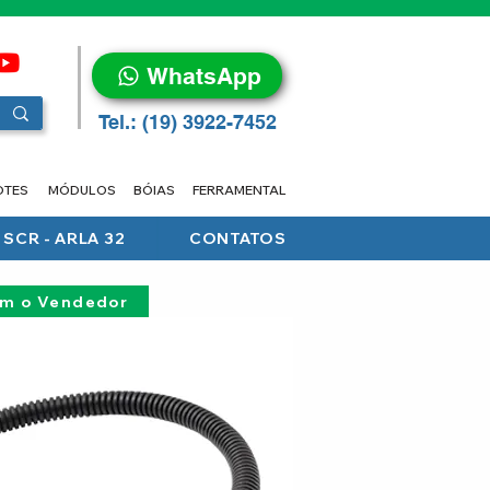
WhatsApp
Tel.: (19) 3922-7452
OTES
MÓDULOS
BÓIAS
FERRAMENTAL
SCR - ARLA 32
CONTATOS
om o Vendedor