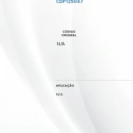
CDP125047
CÓDIGO
ORIGINAL
N/A
APLICAÇÃO
N/A