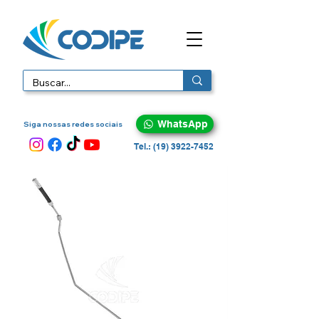
WhatsApp
Siga nossas redes sociais
Tel.: (19) 3922-7452