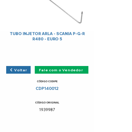
TUBO INJETOR ARLA - SCANIA P-G-R
R480 - EURO 5
Voltar
Fale com o Vendedor
CÓDIGO CODIPE
CDP140012
CÓDIGO ORIGINAL
1939987