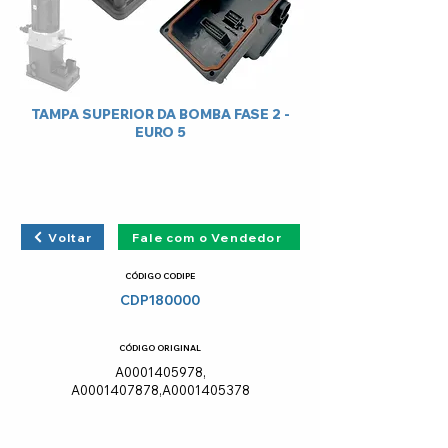
TAMPA SUPERIOR DA BOMBA FASE 2 -
EURO 5
Voltar
Fale com o Vendedor
CÓDIGO CODIPE
CDP180000
CÓDIGO ORIGINAL
A0001405978,
A0001407878,A0001405378