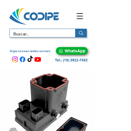
WhatsApp
Siga nossas redes sociais
Tel.: (19) 3922-7452