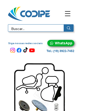
WhatsApp
Siga nossas redes sociais
Tel.: (19) 3922-7452