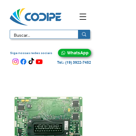
WhatsApp
Siga nossas redes sociais
Tel.: (19) 3922-7452