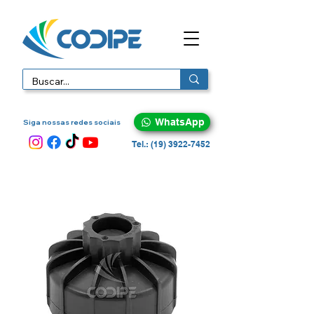
WhatsApp
Siga nossas redes sociais
Tel.: (19) 3922-7452