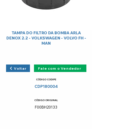
TAMPA DO FILTRO DA BOMBA ARLA
DENOX 2.2 - VOLKSWAGEN - VOLVO FH -
MAN
Voltar
Fale com o Vendedor
CÓDIGO CODIPE
CDP180004
CÓDIGO ORIGINAL
F00BH20133