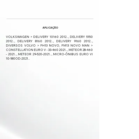
APLICAÇÃO
VOLKSWAGEN > DELIVERY
10160 2012
..., DELIVERY
5150
2012
..., DELIVERY
8160 2012
..., DELIVERY
9160 2012
...,
DIVERSOS VOLVO > FH13 NOVO, FM13 NOVO MAN >
CONSTELLATION EURO V -
33-460 2021
..., METEOR
28-460
- 2021
..., METEOR
29-520-2021
..., MICRO-ÔNIBUS EURO VI
10-180OD-2021...