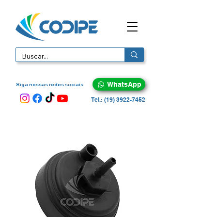
WhatsApp
Siga nossas redes sociais
Tel.: (19) 3922-7452