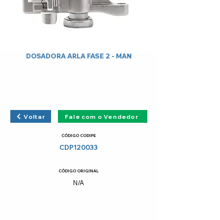
DOSADORA ARLA FASE 2 - MAN
Voltar
Fale com o Vendedor
CÓDIGO CODIPE
CDP120033
CÓDIGO ORIGINAL
N/A