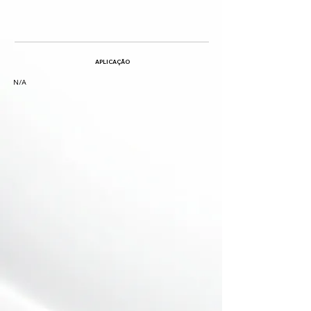
APLICAÇÃO
N/A