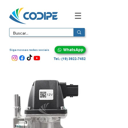
WhatsApp
Siga nossas redes sociais
Tel.: (19) 3922-7452