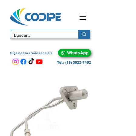
WhatsApp
Siga nossas redes sociais
Tel.: (19) 3922-7452