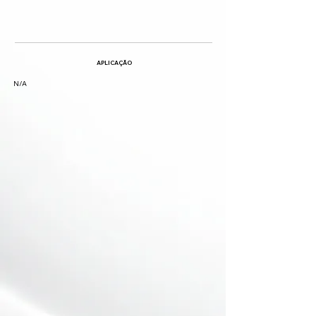
APLICAÇÃO
N/A