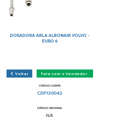
DOSADORA ARLA ALBONAIR VOLVO -
EURO 6
Voltar
Fale com o Vendedor
CÓDIGO CODIPE
CDP120042
CÓDIGO ORIGINAL
N/A