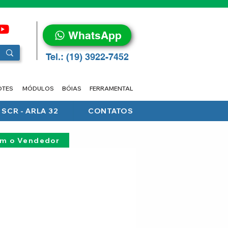
WhatsApp
Tel.: (19) 3922-7452
OTES
MÓDULOS
BÓIAS
FERRAMENTAL
SCR - ARLA 32
CONTATOS
om o Vendedor