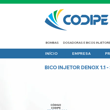
BOMBAS
DOSADORAS E BICOS INJETOR
INÍCIO
EMPRESA
P
BICO INJETOR DENOX 1.1 
CÓDIGO
CODIPE