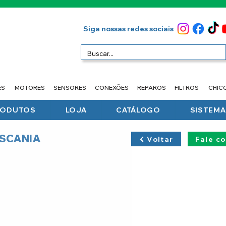
Siga nossas redes sociais
ES
MOTORES
SENSORES
CONEXÕES
REPAROS
FILTROS
CHIC
RODUTOS
LOJA
CATÁLOGO
SISTEMA 
- SCANIA
Voltar
Fale c