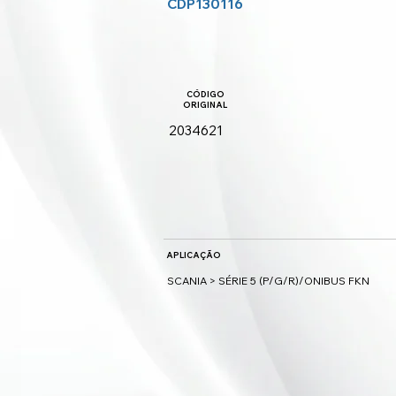
CDP130116
CÓDIGO
ORIGINAL
2034621
APLICAÇÃO
SCANIA > SÉRIE 5 (P/G/R)/ONIBUS FKN