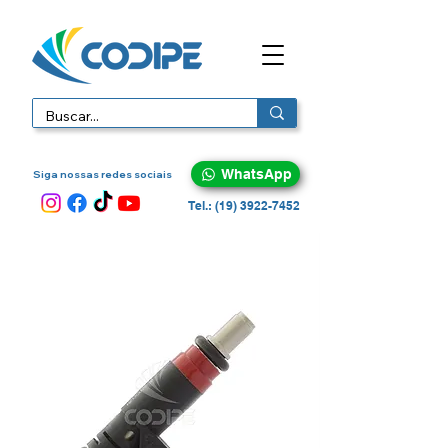
WhatsApp
Siga nossas redes sociais
Tel.: (19) 3922-7452