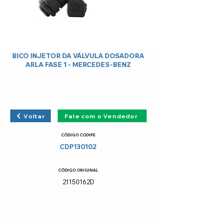
BICO INJETOR DA VÁLVULA DOSADORA
ARLA FASE 1 - MERCEDES-BENZ
Voltar
Fale com o Vendedor
CÓDIGO CODIPE
CDP130102
CÓDIGO ORIGINAL
21150162D