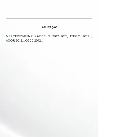
APLICAÇÃO
MERCEDES-BENZ >ACCELO
2012...2015
, ATEGO 2012...,
AXOR 2012..., O500 2012...