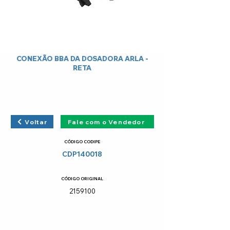
CONEXÃO BBA DA DOSADORA ARLA -
RETA
Voltar
Fale com o Vendedor
CÓDIGO CODIPE
CDP140018
CÓDIGO ORIGINAL
2159100