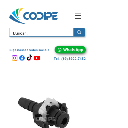
WhatsApp
Siga nossas redes sociais
Tel.: (19) 3922-7452