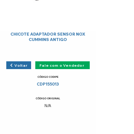
CHICOTE ADAPTADOR SENSOR NOX
CUMMINS ANTIGO
Voltar
Fale com o Vendedor
CÓDIGO CODIPE
CDP155013
CÓDIGO ORIGINAL
N/A