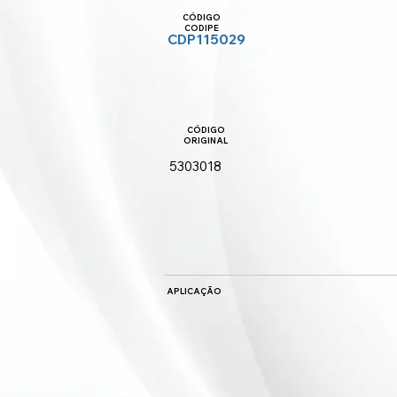
CÓDIGO
CODIPE
CDP115029
CÓDIGO
ORIGINAL
5303018
APLICAÇÃO