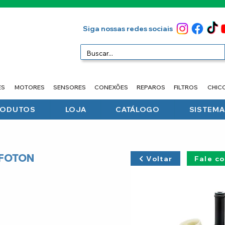
Siga nossas redes sociais
ES
MOTORES
SENSORES
CONEXÕES
REPAROS
FILTROS
CHIC
RODUTOS
LOJA
CATÁLOGO
SISTEMA 
 FOTON
Voltar
Fale c