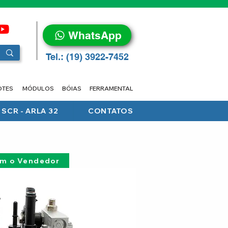
WhatsApp
Tel.: (19) 3922-7452
OTES
MÓDULOS
BÓIAS
FERRAMENTAL
SCR - ARLA 32
CONTATOS
om o Vendedor